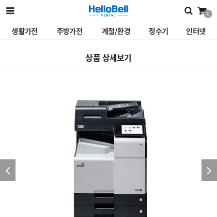
0
생활가전
주방가전
계절/환경
정수기
인터넷
상품 상세보기