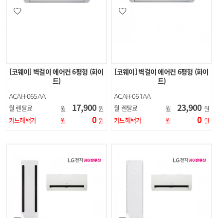
[코웨이] 벽걸이 에어컨 6평형 (화이
[코웨이] 벽걸이 에어컨 6평형 (화이
트)
트)
ACAH-065AA
ACAH-061AA
17,900
23,900
월 렌탈료
월 렌탈료
월
원
월
원
0
0
카드혜택가
카드혜택가
월
원
월
원