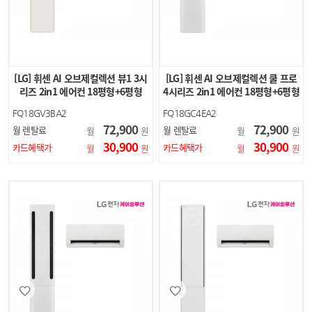
[LG] 휘센 AI 오브제컬렉션 뷰1 3시
[LG] 휘센 AI 오브제컬렉션 쿨 프로
리즈 2in1 에어컨 18평형+6평형
4시리즈 2in1 에어컨 18평형+6평형
(카밍 베이…
(에센스…
FQ18GV3BA2
FQ18GC4EA2
72,900
72,900
월 렌탈료
월 렌탈료
월
원
월
원
30,900
30,900
카드혜택가
카드혜택가
월
원
월
원