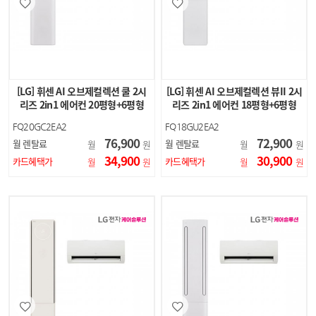
[LG] 휘센 AI 오브제컬렉션 쿨 2시
[LG] 휘센 AI 오브제컬렉션 뷰II 2시
리즈 2in1 에어컨 20평형+6평형
리즈 2in1 에어컨 18평형+6평형
(에센스 화이…
(에센스 …
FQ20GC2EA2
FQ18GU2EA2
76,900
72,900
월 렌탈료
월 렌탈료
월
원
월
원
34,900
30,900
카드혜택가
카드혜택가
월
원
월
원