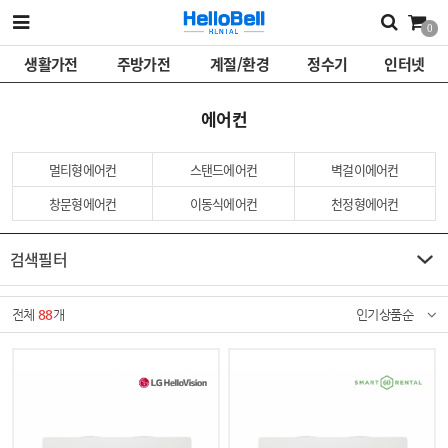
0
생활가전
주방가전
계절/환경
정수기
인터넷
에어컨
멀티형에어컨
스탠드에어컨
벽걸이에어컨
창문형에어컨
이동식에어컨
천정형에어컨
검색필터
전체
88
개
인기상품순