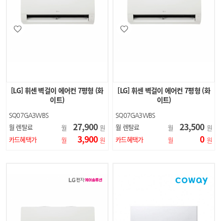
[LG] 휘센 벽걸이 에어컨 7평형 (화
[LG] 휘센 벽걸이 에어컨 7평형 (화
이트)
이트)
SQ07GA3WBS
SQ07GA3WBS
27,900
23,500
월 렌탈료
월 렌탈료
월
원
월
원
3,900
0
카드혜택가
카드혜택가
월
원
월
원