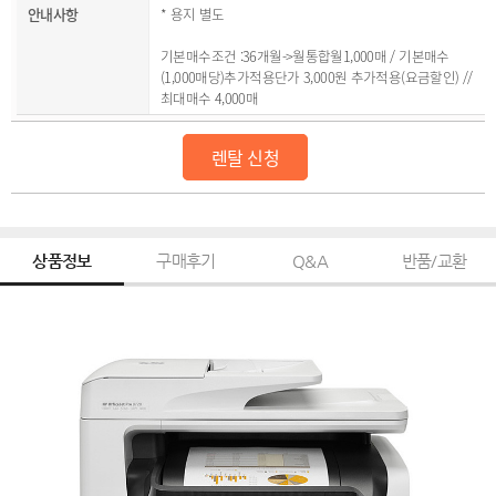
안내사항
* 용지 별도
기본매수조건 :36개월->월통합월1,000매 / 기본매수
(1,000매당)추가적용단가 3,000원 추가적용(요금할인) //
최대매수 4,000매
렌탈 신청
상품정보
구매후기
Q&A
반품/교환