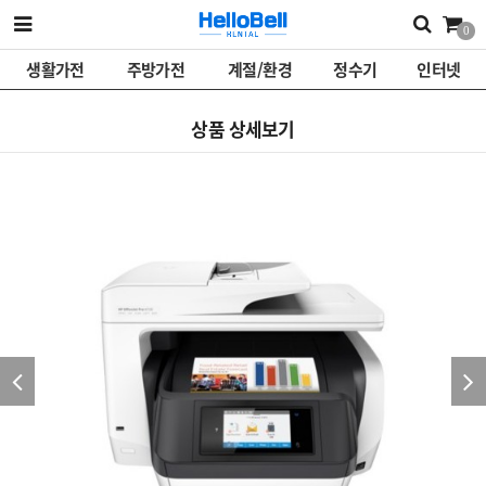
0
생활가전
주방가전
계절/환경
정수기
인터넷
상품 상세보기