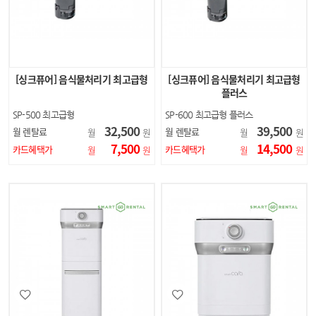
[싱크퓨어] 음식물처리기 최고급형
[싱크퓨어] 음식물처리기 최고급형
플러스
SP-500 최고급형
SP-600 최고급형 플러스
32,500
39,500
월 렌탈료
월 렌탈료
월
원
월
원
7,500
14,500
카드혜택가
카드혜택가
월
원
월
원