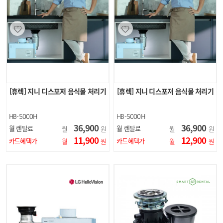
[휴렉] 지니 디스포저 음식물 처리기
[휴렉] 지니 디스포저 음식물 처리기
HB-5000H
HB-5000H
36,900
36,900
월 렌탈료
월 렌탈료
월
원
월
원
11,900
12,900
카드혜택가
카드혜택가
월
원
월
원