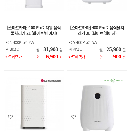
[스마트카라] 400 Pro2 타워 음식
[스마트카라] 400 Pro 2 음식물처
물처리기 2L (화이트/베이지)
리기 2L (화이트/베이지)
PCS-400Pro2_SW
PCS-400Pro2_SW
PCS-400Pro2_LB
PCS-400Pro2_LB
31,900
25,900
월 렌탈료
월 렌탈료
월
원
월
원
SC-D0208
SC-D0208
6,900
900
카드혜택가
카드혜택가
월
원
월
원