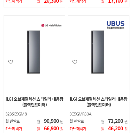
20,300
17,700
카드혜택가
카드혜택가
월
원
월
원
[LG] 오브제컬렉션 스타일러 대용량
[LG] 오브제컬렉션 스타일러 대용량
(블랙틴트미러)
(블랙틴트미러)
B2BSC5GM8
SC5GMR80A
90,900
71,200
월 렌탈료
월 렌탈료
월
원
월
원
66,900
46,200
카드혜택가
카드혜택가
월
원
월
원