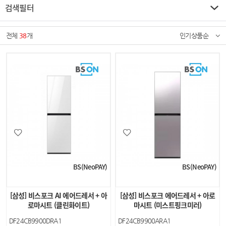
검색필터
전체
38
개
인기상품순
BS(NeoPAY)
BS(NeoPAY)
[삼성] 비스포크 AI 에어드레서 + 아
[삼성] 비스포크 에어드레서 + 아로
로마시트 (클린화이트)
마시트 (미스트핑크미러)
DF24CB9900DRA1
DF24CB9900ARA1