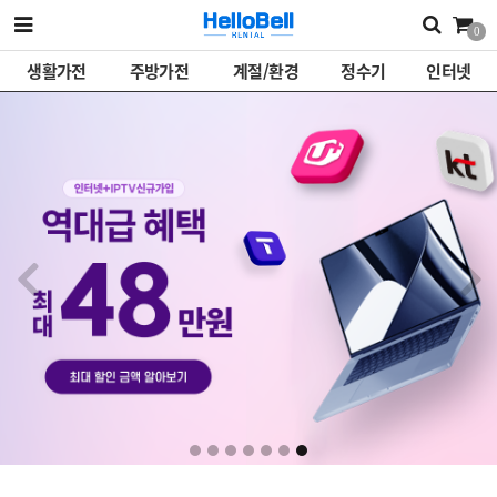
0
생활가전
주방가전
계절/환경
정수기
인터넷