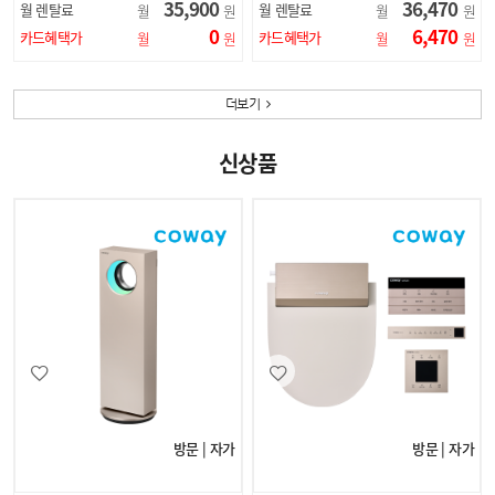
35,900
36,470
월 렌탈료
월 렌탈료
월
원
월
원
CP-AHS100HEBR
0
6,470
CP-AHS100HEB
카드혜택가
카드혜택가
월
원
월
원
더보기
신상품
방문 | 자가
방문 | 자가