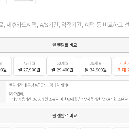
, 제휴카드혜택, A/S기간, 약정기간, 혜택 등 비교하고 
월 렌탈료 비교
월
72개월
60개월
36개월
제휴
00
원
월
27,900
원
월
29,400
원
월
34,900
원
최대
렌탈기간 내 무상 A/S(단, 고객과실 제외)
[자가관리]
* 의무사용기간 36, 60개월 소유권 이전 60개월 / 의무사용기간 72, 84개월 소유
월 렌탈료 비교