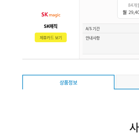
84개
월
29,4
SK매직
A/S 기간
제휴카드 보기
안내사항
상품정보