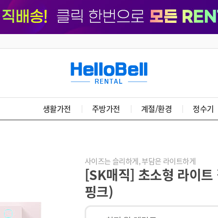
생활가전
주방가전
계절/환경
정수기
사이즈는 슬리하게, 부담은 라이트하게
[SK매직] 초소형 라이트
핑크)