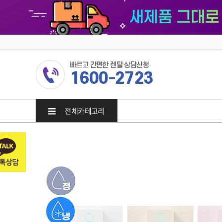
빠르고 간편한 렌탈 상담신청
1600-2723
전체카테고리