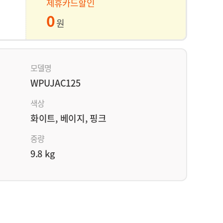
제휴카드할인
0
원
모델명
WPUJAC125
색상
화이트, 베이지, 핑크
중량
9.8 kg