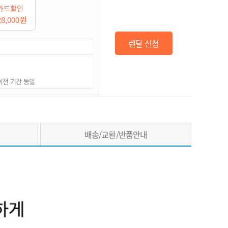
카드할인
28,000
원
렌탈 신청
권이전 기간 동일
배송/교환/반품안내