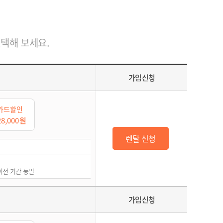
선택해 보세요.
가입신청
카드할인
28,000
원
렌탈 신청
권이전 기간 동일
가입신청