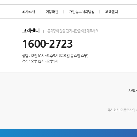
회사소개
이용약관
개인정보처리방침
고객센터
고객센터
통화량이 많을 땐 게시판을 이용해주세요
1600-2723
상담 : 오전10시~오후5시 (토요일,공휴일 휴무)
점심 : 오후12시~오후1시
사업자
주식회사 오픈엑스의 사