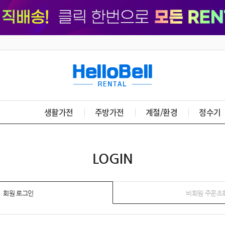
생활가전
주방가전
계절/환경
정수기
LOGIN
회원 로그인
비회원 주문조